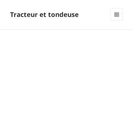
Tracteur et tondeuse
MENU
ET
WIDGETS