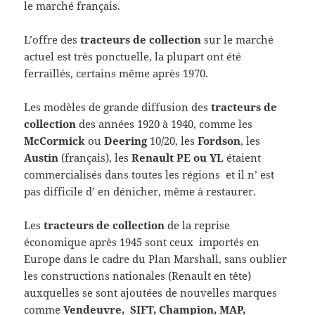
le marché français.
L’offre des
tracteurs de collection
sur le marché
actuel est très ponctuelle, la plupart ont été
ferraillés, certains même après 1970.
Les modèles de grande diffusion des
tracteurs de
collection
des années 1920 à 1940, comme les
McCormick
ou
Deering
10/20, les
Fordson
, les
Austin
(français), les
Renault PE ou YL
étaient
commercialisés dans toutes les régions et il n’ est
pas difficile d’ en dénicher, même à restaurer.
Les
tracteurs de collection
de la reprise
économique après 1945 sont ceux importés en
Europe dans le cadre du Plan Marshall, sans oublier
les constructions nationales (Renault en tête)
auxquelles se sont ajoutées de nouvelles marques
comme
Vendeuvre, SIFT, Champion, MAP,