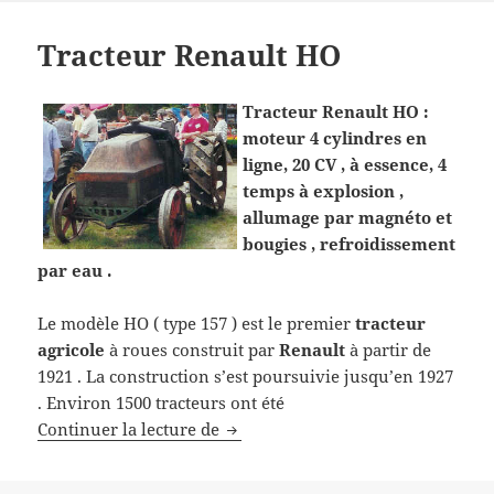
Tracteur Renault HO
Tracteur Renault HO :
moteur 4 cylindres en
ligne, 20 CV , à essence, 4
temps à explosion ,
allumage par magnéto et
bougies , refroidissement
par eau .
Le modèle HO ( type 157 ) est le premier
tracteur
agricole
à roues construit par
Renault
à partir de
1921 . La construction s’est poursuivie jusqu’en 1927
. Environ 1500 tracteurs ont été
Tracteur Renault HO
Continuer la lecture de