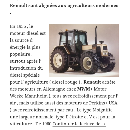
Renault sont alignées aux agriculteurs modernes
.
En 1956 , le
moteur diesel est
la source d’
énergie la plus
populaire ,
surtout après l’
introduction du
diesel spéciale
pour l’ agriculture ( diesel rouge ) .
Renault
achète
des moteurs en Allemagne chez
MWM
( Motor
Werke Mannheim ), tous avec refroidissement par l’
air , mais utilise aussi des moteurs de Perkins ( USA
) avec refroidissement par eau . Le type N signifie
une largeur normale, type E étroite et V est pour la
Histoire du t
viticulture . De 1960
Continuer la lecture de