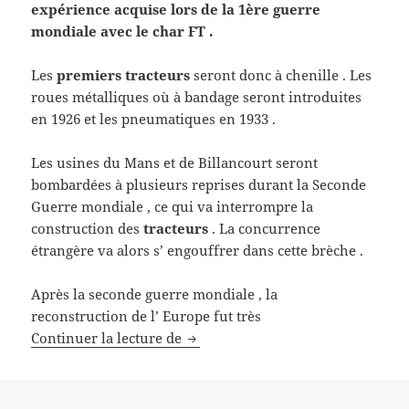
expérience acquise lors de la 1ère guerre
mondiale avec le char FT .
Les
premiers tracteurs
seront donc à chenille . Les
roues métalliques où à bandage seront introduites
en 1926 et les pneumatiques en 1933 .
Les usines du Mans et de Billancourt seront
bombardées à plusieurs reprises durant la Seconde
Guerre mondiale , ce qui va interrompre la
construction des
tracteurs
. La concurrence
étrangère va alors s’ engouffrer dans cette brèche .
Après la seconde guerre mondiale , la
reconstruction de l’ Europe fut très
Origine des tracteurs Renault
Continuer la lecture de