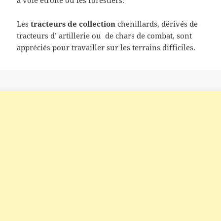
à voie étroite ou les forestiers.
Les
tracteurs de collection
chenillards, dérivés de
tracteurs d’ artillerie ou de chars de combat, sont
appréciés pour travailler sur les terrains difficiles.