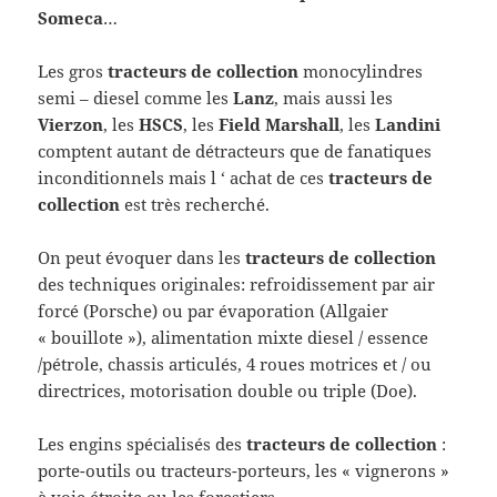
Someca
…
Les gros
tracteurs de collection
monocylindres
semi – diesel comme les
Lanz
, mais aussi les
Vierzon
, les
HSCS
, les
Field Marshall
, les
Landini
comptent autant de détracteurs que de fanatiques
inconditionnels mais l ‘ achat de ces
tracteurs de
collection
est très recherché.
On peut évoquer dans les
tracteurs de collection
des techniques originales: refroidissement par air
forcé (Porsche) ou par évaporation (Allgaier
« bouillote »), alimentation mixte diesel / essence
/pétrole, chassis articulés, 4 roues motrices et / ou
directrices, motorisation double ou triple (Doe).
Les engins spécialisés des
tracteurs de collection
:
porte-outils ou tracteurs-porteurs, les « vignerons »