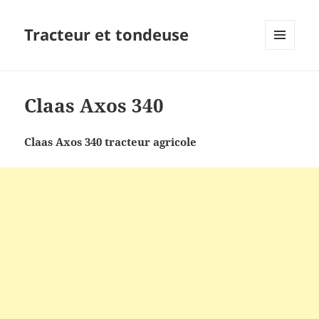
Tracteur et tondeuse
MENU
ET
WIDGETS
Claas Axos 340
Claas Axos 340 tracteur agricole