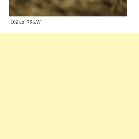
102 ch 75 kW