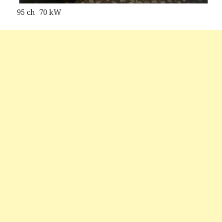
95 ch 70 kW