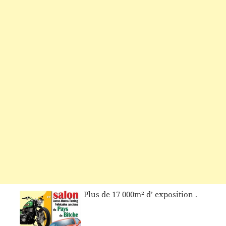
Plus de 17 000m² d’ exposition .