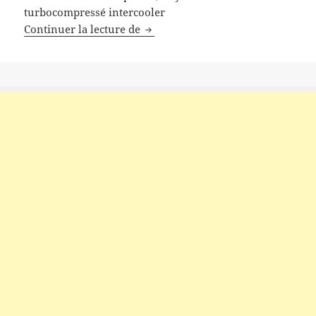
turbocompressé intercooler
Tracteur Landini 7-210 Full-Troni
Continuer la lecture de