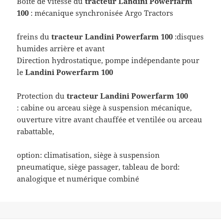
Boite de vitesse du
tracteur
Landini Powerfarm
100
: mécanique synchronisée Argo Tractors
freins du
tracteur
Landini Powerfarm 100
:disques
humides arrière et avant
Direction hydrostatique, pompe indépendante pour
le
Landini Powerfarm 100
Protection du
tracteur Landini Powerfarm 100
: cabine ou arceau siège à suspension mécanique,
ouverture vitre avant chauffée et ventilée ou arceau
rabattable,
option: climatisation, siège à suspension
pneumatique, siège passager, tableau de bord:
analogique et numérique combiné