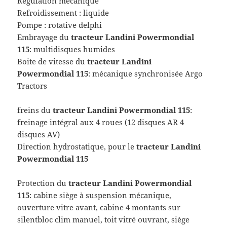
Régulation mécanique
Refroidissement : liquide
Pompe : rotative delphi
Embrayage du
tracteur
Landini Powermondial
115
: multidisques humides
Boite de vitesse du
tracteur
Landini
Powermondial 115
: mécanique synchronisée Argo
Tractors
freins du
tracteur
Landini Powermondial 115
:
freinage intégral aux 4 roues (12 disques AR 4
disques AV)
Direction hydrostatique, pour le
tracteur
Landini
Powermondial 115
Protection du
tracteur
Landini Powermondial
115
: cabine siège à suspension mécanique,
ouverture vitre avant, cabine 4 montants sur
silentbloc clim manuel, toit vitré ouvrant, siège