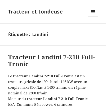
Tracteur et tondeuse
MENU
ET
WIDGETS
Étiquette :
Landini
Tracteur Landini 7-210 Full-
Tronic
Le
tracteur Landini
7-210 Full-Tronic
est un
tracteur agricole de 199 ch soit 146 kW avec un
couple maxi 800 N.m à 1400 tr/min, un régime
nominal de 2200 tr/min.
Moteur du
tracteur Landini 7-210 Full-Tronic
:
EEA Cummins Bétapower, 6 cylindres