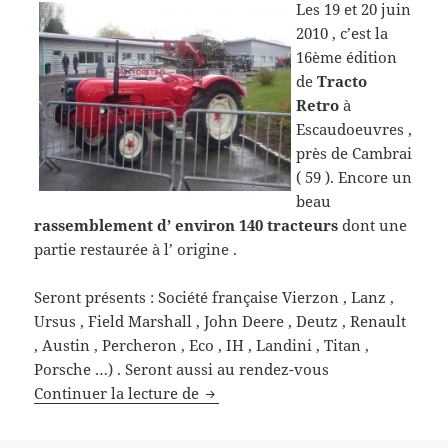
Les 19 et 20 juin
2010 , c’est la
16ème édition
de
Tracto
Retro
à
Escaudoeuvres ,
près de Cambrai
( 59 ). Encore un
beau
rassemblement d’ environ 140 tracteurs
dont une
partie restaurée à l’ origine .
Seront présents : Société française Vierzon , Lanz ,
Ursus , Field Marshall , John Deere , Deutz , Renault
, Austin , Percheron , Eco , IH , Landini , Titan ,
Porsche …) . Seront aussi au rendez-vous
Festival Tracteur Tracto Retro 201
Continuer la lecture de