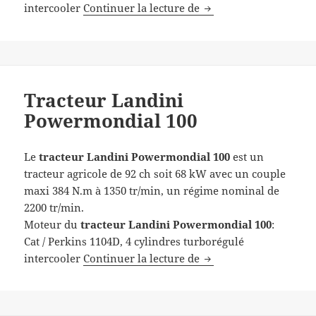
Tracteur Landini Pow
intercooler
Continuer la lecture de
Tracteur Landini
Powermondial 100
Le
tracteur Landini Powermondial 100
est un
tracteur agricole de 92 ch soit 68 kW avec un couple
maxi 384 N.m à 1350 tr/min, un régime nominal de
2200 tr/min.
Moteur du
tracteur Landini Powermondial 100
:
Cat / Perkins 1104D, 4 cylindres turborégulé
Tracteur Landini Pow
intercooler
Continuer la lecture de