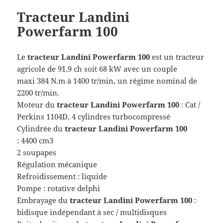
Tracteur Landini
Powerfarm 100
Le
tracteur
Landini Powerfarm 100
est un tracteur
agricole de 91,9 ch soit 68 kW avec un couple
maxi 384 N.m à 1400 tr/min, un régime nominal de
2200 tr/min.
Moteur du
tracteur
Landini Powerfarm 100
: Cat /
Perkins 1104D, 4 cylindres turbocompressé
Cylindrée du
tracteur
Landini Powerfarm 100
: 4400 cm3
2 soupapes
Régulation mécanique
Refroidissement : liquide
Pompe : rotative delphi
Embrayage du
tracteur
Landini Powerfarm 100
:
bidisque indépendant à sec / multidisques