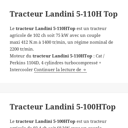
Tracteur Landini 5-110H Top
Le
tracteur
Landini 5-110HTop
est un tracteur
agricole de 102 ch soit 75 kW avec un couple
maxi 412 N.m à 1400 tr/min, un régime nominal de
2200 tr/min.
Moteur du
tracteur
Landini 5-110HTop
: Cat /
Perkins 1104D, 4 cylindres turbocompressé +
Tracteur Landini 5-11
Intercooler
Continuer la lecture de
Tracteur Landini 5-100HTop
Le
tracteur
Landini 5-100HTop
est un tracteur