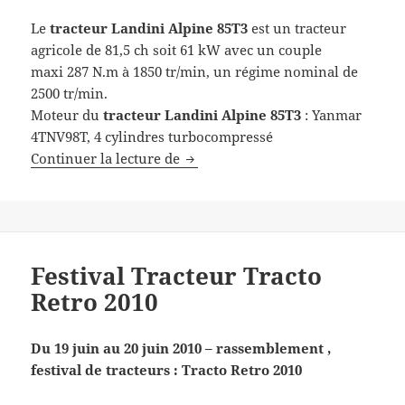
Le
tracteur
Landini Alpine 85T3
est un tracteur
agricole de 81,5 ch soit 61 kW avec un couple
maxi 287 N.m à 1850 tr/min, un régime nominal de
2500 tr/min.
Moteur du
tracteur
Landini Alpine 85T3
: Yanmar
4TNV98T, 4 cylindres turbocompressé
Tracteur Landini Alpine 85T3
Continuer la lecture de
Festival Tracteur Tracto
Retro 2010
Du 19 juin au 20 juin 2010 – rassemblement ,
festival de tracteurs : Tracto Retro 2010