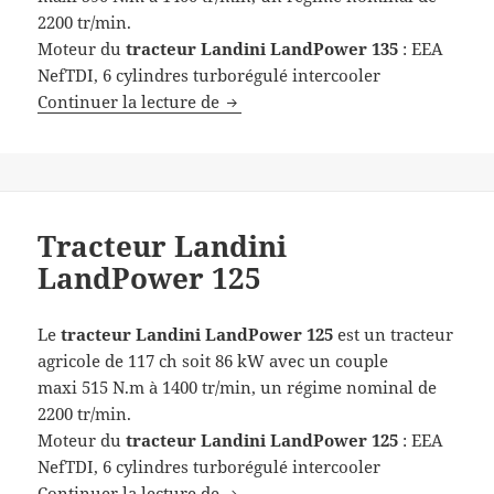
2200 tr/min.
Moteur du
tracteur Landini LandPower 135
: EEA
NefTDI, 6 cylindres turborégulé intercooler
Tracteur Landini LandPower 135
Continuer la lecture de
Tracteur Landini
LandPower 125
Le
tracteur Landini
LandPower 125
est un tracteur
agricole de 117 ch soit 86 kW avec un couple
maxi 515 N.m à 1400 tr/min, un régime nominal de
2200 tr/min.
Moteur du
tracteur Landini LandPower 125
: EEA
NefTDI, 6 cylindres turborégulé intercooler
Tracteur Landini LandPower 125
Continuer la lecture de