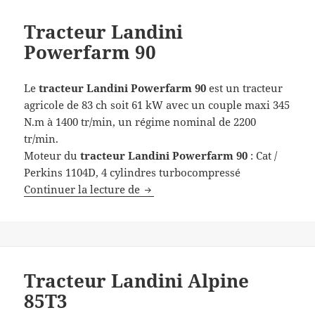
Tracteur Landini
Powerfarm 90
Le
tracteur
Landini Powerfarm 90
est un tracteur
agricole de 83 ch soit 61 kW avec un couple maxi 345
N.m à 1400 tr/min, un régime nominal de 2200
tr/min.
Moteur du
tracteur
Landini Powerfarm 90
: Cat /
Perkins 1104D, 4 cylindres turbocompressé
Tracteur Landini Powerfarm 90
Continuer la lecture de
Tracteur Landini Alpine
85T3