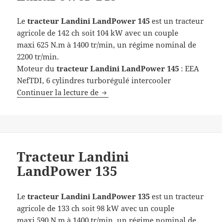
Le
tracteur Landini
LandPower 145
est un tracteur
agricole de 142 ch soit 104 kW avec un couple
maxi 625 N.m à 1400 tr/min, un régime nominal de
2200 tr/min.
Moteur du
tracteur Landini LandPower 145
: EEA
NefTDI, 6 cylindres turborégulé intercooler
Tracteur Landini LandPower 145
Continuer la lecture de
Tracteur Landini
LandPower 135
Le
tracteur Landini
LandPower 135
est un tracteur
agricole de 133 ch soit 98 kW avec un couple
maxi 590 N.m à 1400 tr/min, un régime nominal de