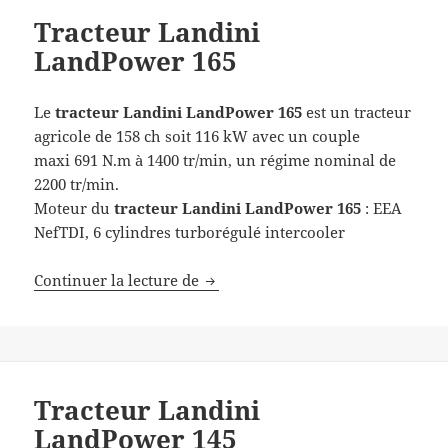
Tracteur Landini
LandPower 165
Le
tracteur Landini
LandPower 165
est un tracteur
agricole de 158 ch soit 116 kW avec un couple
maxi 691 N.m à 1400 tr/min, un régime nominal de
2200 tr/min.
Moteur du
tracteur Landini LandPower 165
: EEA
NefTDI, 6 cylindres turborégulé intercooler
Tracteur Landini LandPower 165
Continuer la lecture de
Tracteur Landini
LandPower 145