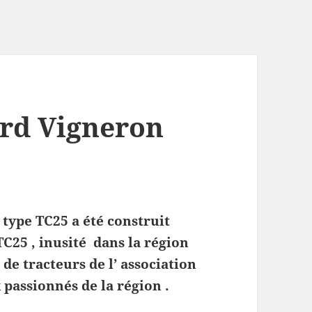
ard Vigneron
type TC25 a été construit
TC25 , inusité dans la région
 de tracteurs de l’ association
passionnés de la région .