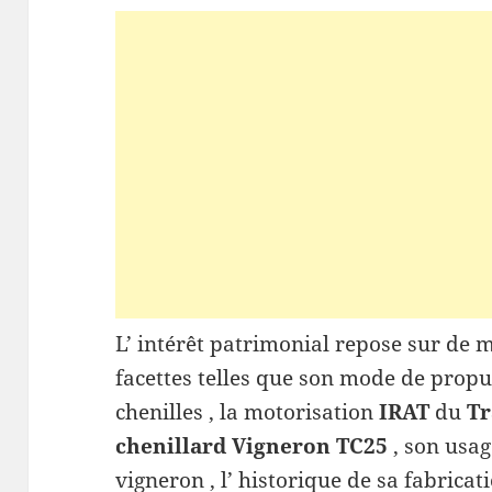
L’ intérêt patrimonial repose sur de m
facettes telles que son mode de propu
chenilles , la motorisation
IRAT
du
Tr
chenillard Vigneron TC25
, son usag
vigneron , l’ historique de sa fabricat