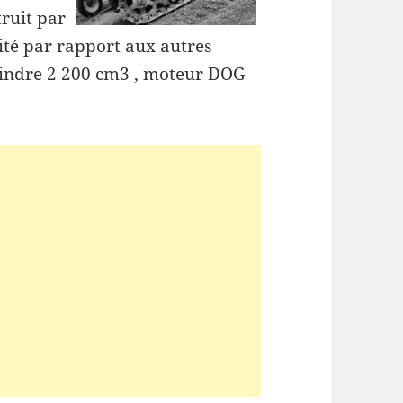
truit par
lité par rapport aux autres
cylindre 2 200 cm3 , moteur DOG