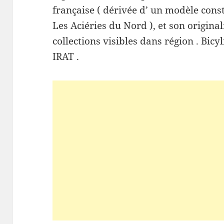
française ( dérivée d’ un modèle cons
Les Aciéries du Nord ), et son origina
collections visibles dans région . Bi
IRAT .