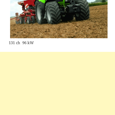
131 ch 96 kW