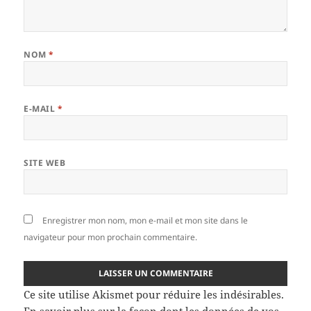
NOM
*
E-MAIL
*
SITE WEB
Enregistrer mon nom, mon e-mail et mon site dans le
navigateur pour mon prochain commentaire.
Ce site utilise Akismet pour réduire les indésirables.
En savoir plus sur la façon dont les données de vos