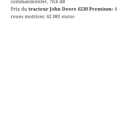
commandcenter, 70,6 dB
Prix du
tracteur John Deere 6230 Premium:
4
roues motrices: 62 081 euros