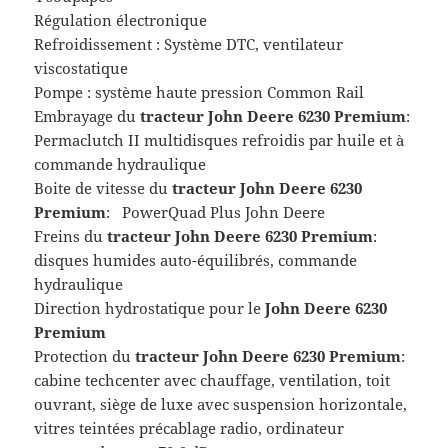
Régulation électronique
Refroidissement : Système DTC, ventilateur
viscostatique
Pompe : système haute pression Common Rail
Embrayage du
tracteur John Deere 6230 Premium
:
Permaclutch II multidisques refroidis par huile et à
commande hydraulique
Boite de vitesse du
tracteur John Deere 6230
Premium
: PowerQuad Plus John Deere
Freins du
tracteur John Deere 6230 Premium
:
disques humides auto-équilibrés, commande
hydraulique
Direction hydrostatique pour le
John Deere 6230
Premium
Protection du
tracteur John Deere 6230 Premium
:
cabine techcenter avec chauffage, ventilation, toit
ouvrant, siège de luxe avec suspension horizontale,
vitres teintées précablage radio, ordinateur