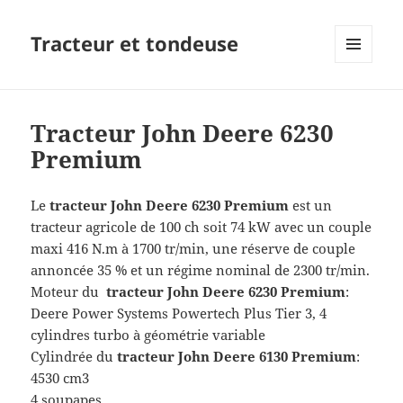
Tracteur et tondeuse
MENU
ET
WIDGETS
Tracteur John Deere 6230
Premium
Le
tracteur John Deere 6230 Premium
est un
tracteur agricole de 100 ch soit 74 kW avec un couple
maxi 416 N.m à 1700 tr/min, une réserve de couple
annoncée 35 % et un régime nominal de 2300 tr/min.
Moteur du
tracteur John Deere 6230 Premium
:
Deere Power Systems Powertech Plus Tier 3, 4
cylindres turbo à géométrie variable
Cylindrée du
tracteur John Deere 6130 Premium
:
4530 cm3
4 soupapes