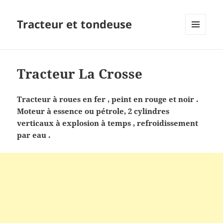
Tracteur et tondeuse
MENU
ET
WIDGETS
Tracteur La Crosse
Tracteur à roues en fer , peint en rouge et noir .
Moteur à essence ou pétrole, 2 cylindres
verticaux à explosion à temps , refroidissement
par eau .