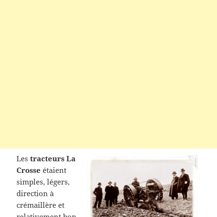
Les
tracteurs La
Crosse
étaient
simples, légers,
direction à
crémaillère et
relativement bon