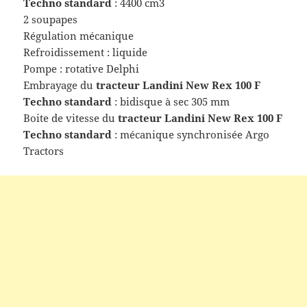
Techno standard
: 4400 cm3
2 soupapes
Régulation mécanique
Refroidissement : liquide
Pompe : rotative Delphi
Embrayage du
tracteur
Landini New Rex 100 F
Techno standard
: bidisque à sec 305 mm
Boite de vitesse du
tracteur
Landini New Rex 100 F
Techno standard
: mécanique synchronisée Argo
Tractors