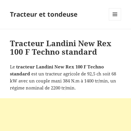
Tracteur et tondeuse
MENU
ET
WIDGETS
Tracteur Landini New Rex
100 F Techno standard
Le
tracteur
Landini New Rex 100 F Techno
standard
est un tracteur agricole de 92,5 ch soit 68
kW avec un couple maxi 384 N.m à 1400 tr/min, un
régime nominal de 2200 tr/min.