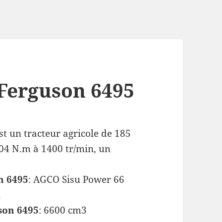
Ferguson 6495
st un tracteur agricole de 185
04 N.m à 1400 tr/min, un
n 6495
: AGCO Sisu Power 66
i
son 6495
: 6600 cm3