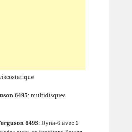
viscostatique
uson 6495
: multidisques
Ferguson 6495
: Dyna-6 avec 6