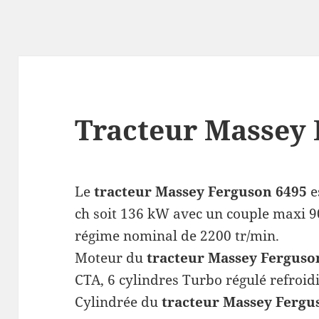
Tracteur Massey 
Le
tracteur
Massey Ferguson 6495
e
ch soit 136 kW avec un couple maxi 9
régime nominal de 2200 tr/min.
Moteur du
tracteur
Massey Ferguso
CTA, 6 cylindres Turbo régulé refroid
Cylindrée du
tracteur
Massey Fergu