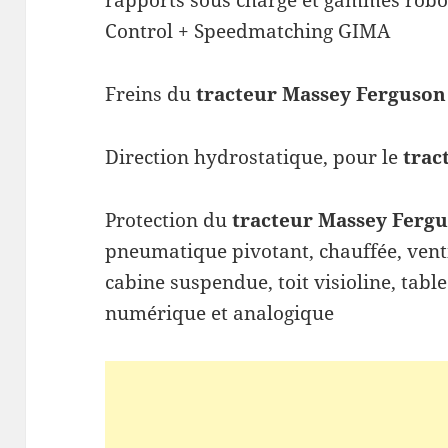
rapports sous charge et gammes robot
Control + Speedmatching GIMA
Freins du
tracteur
Massey Ferguson
Direction hydrostatique, pour le
trac
Protection du
tracteur
Massey Fergu
pneumatique pivotant, chauffée, ventil
cabine suspendue, toit visioline, tabl
numérique et analogique