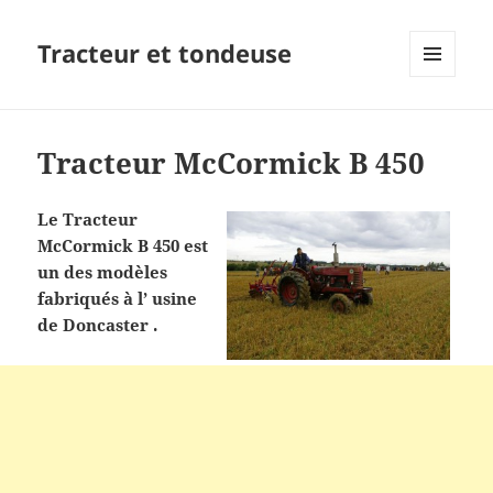
Tracteur et tondeuse
MENU
ET
WIDGETS
Tracteur McCormick B 450
Le Tracteur
McCormick B 450 est
un des modèles
fabriqués à l’ usine
de Doncaster .