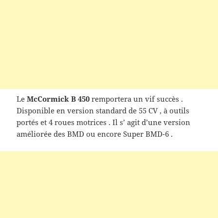
Le
McCormick B 450
remportera un vif succès .
Disponible en version standard de 55 CV , à outils
portés et 4 roues motrices . Il s’ agit d’une version
améliorée des BMD ou
encore Super BMD-6 .