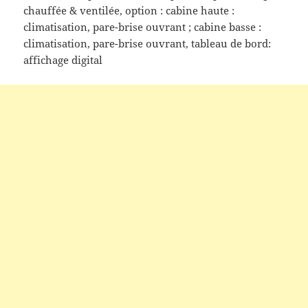
chauffée & ventilée, option : cabine haute :
climatisation, pare-brise ouvrant ; cabine basse :
climatisation, pare-brise ouvrant, tableau de bord:
affichage digital