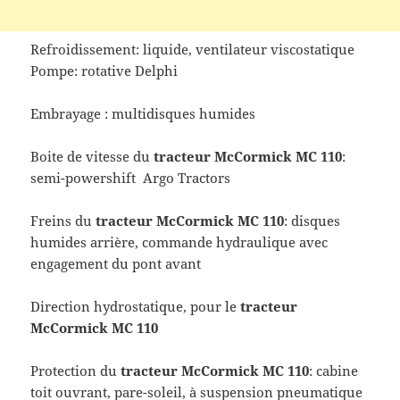
Refroidissement: liquide, ventilateur viscostatique
Pompe: rotative Delphi
Embrayage : multidisques humides
Boite de vitesse du
tracteur
McCormick MC 110
:
semi-powershift Argo Tractors
Freins du
tracteur
McCormick MC 110
: disques
humides arrière, commande hydraulique avec
engagement du pont avant
Direction hydrostatique, pour le
tracteur
McCormick MC 110
Protection du
tracteur
McCormick MC 110
: cabine
toit ouvrant, pare-soleil, à suspension pneumatique