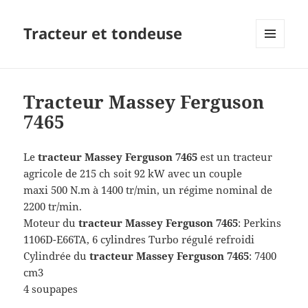
Tracteur et tondeuse
MENU
ET
WIDGETS
Tracteur Massey Ferguson
7465
Le
tracteur
Massey Ferguson 7465
est un tracteur
agricole de 215 ch soit 92 kW avec un couple
maxi 500 N.m à 1400 tr/min, un régime nominal de
2200 tr/min.
Moteur du
tracteur
Massey Ferguson 7465
: Perkins
1106D-E66TA, 6 cylindres Turbo régulé refroidi
Cylindrée du
tracteur
Massey Ferguson 7465
: 7400
cm3
4 soupapes