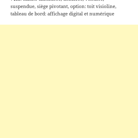
suspendue, siège pivotant, option: toit visioline,
tableau de bord: affichage digital et numérique