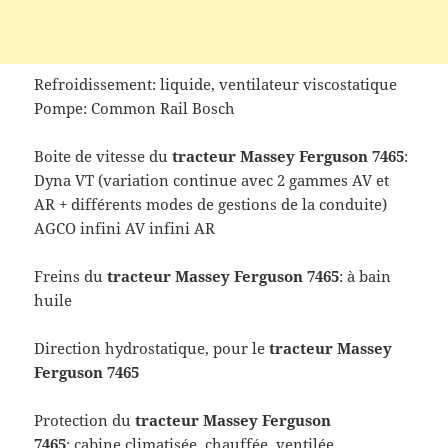
Refroidissement: liquide, ventilateur viscostatique
Pompe: Common Rail Bosch
Boite de vitesse du
tracteur
Massey Ferguson 7465
:
Dyna VT (variation continue avec 2 gammes AV et
AR + différents modes de gestions de la conduite)
AGCO infini AV infini AR
Freins du
tracteur
Massey Ferguson 7465
: à bain
huile
Direction hydrostatique, pour le
tracteur
Massey
Ferguson 7465
Protection du
tracteur
Massey Ferguson
7465
: cabine climatisée, chauffée, ventilée,