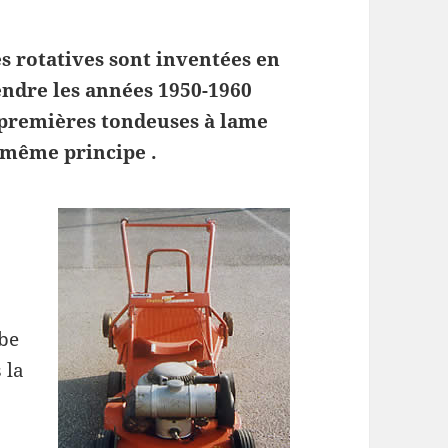
s rotatives sont inventées en
tendre les années 1950-1960
 premières tondeuses à lame
u même principe .
rbe
 la