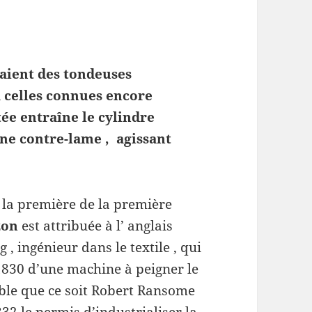
aient des tondeuses
 celles connues encore
ée entraîne le cylindre
une contre-lame , agissant
 la première de la première
zon
est attribuée à l’ anglais
, ingénieur dans le textile , qui
 1830 d’une machine à peigner le
mble que ce soit Robert Ransome