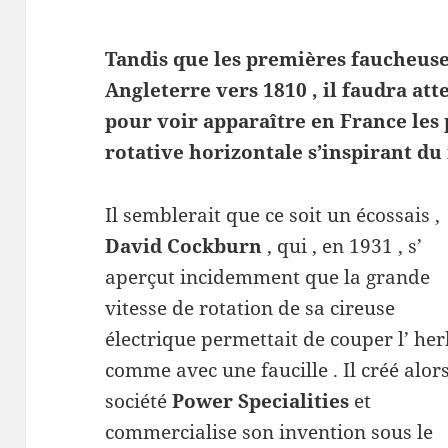
Tandis que les premières faucheuse
Angleterre vers 1810 , il faudra at
pour voir apparaître en France les
rotative horizontale s’inspirant d
Il semblerait que ce soit un écossais ,
David Cockburn
, qui , en 1931 , s’
aperçut incidemment que la grande
vitesse de rotation de sa cireuse
électrique permettait de couper l’ he
comme avec une faucille . Il créé alors
société
Power Specialities
et
commercialise son invention sous le