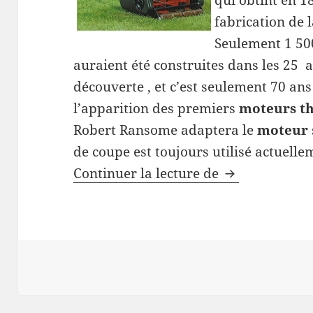
qui obtint en 1
fabrication de 
Seulement 1 5
auraient été construites dans les 25 a
découverte , et c’est seulement 70 ans
l’apparition des premiers
moteurs t
Robert Ransome adaptera le
moteur
de coupe est toujours utilisé actuelle
Tondeuse à gaz
Continuer la lecture de