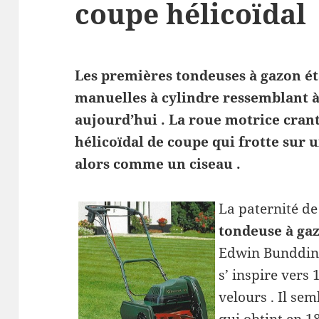
coupe hélicoïdal
Les premières tondeuses à gazon ét
manuelles à cylindre ressemblant à
aujourd’hui . La roue motrice crant
hélicoïdal de coupe qui frotte sur 
alors comme un ciseau .
La paternité de
tondeuse à ga
Edwin Bundding 
s’ inspire vers
velours . Il se