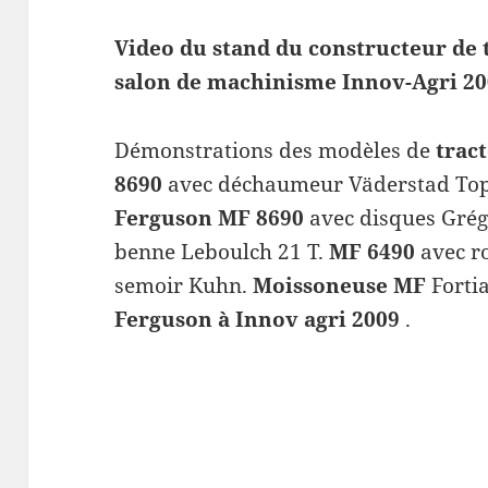
Video du stand du constructeur de
salon de machinisme Innov-Agri 20
Démonstrations des modèles de
trac
8690
avec déchaumeur Väderstad T
Ferguson MF 8690
avec disques Grég
benne Leboulch 21 T.
MF 6490
avec r
semoir Kuhn.
Moissoneuse MF
Forti
Ferguson à Innov agri 2009
.