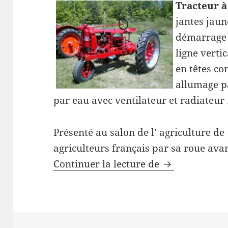
Tracteur à
jantes jaun
démarrage à
ligne verti
en têtes c
allumage p
par eau avec ventilateur et radiateur 
Présenté au salon de l’ agriculture de
agriculteurs français par sa roue ava
Tracteur Farm
Continuer la lecture de