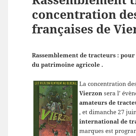
concentration des
françaises de Vie
Rassemblement de tracteurs : pour 
du patrimoine agricole .
La concentration de
Vierzon
sera l’ évèn
amateurs de tracte
, et dimanche 27 jui
international de t
marques est program