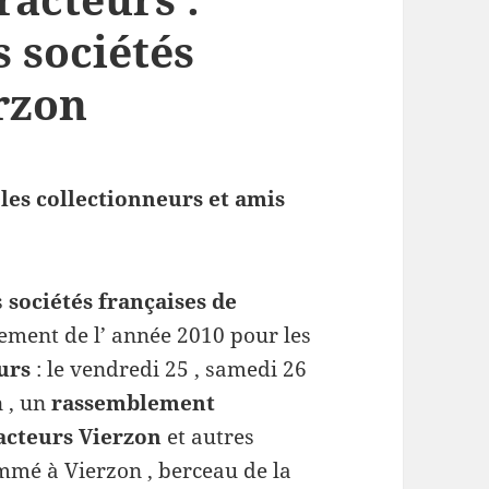
 sociétés
rzon
les collectionneurs et amis
s
sociétés françaises de
ement de l’ année 2010 pour les
urs
: le vendredi 25 , samedi 26
n , un
rassemblement
racteurs Vierzon
et autres
mé à Vierzon , berceau de la