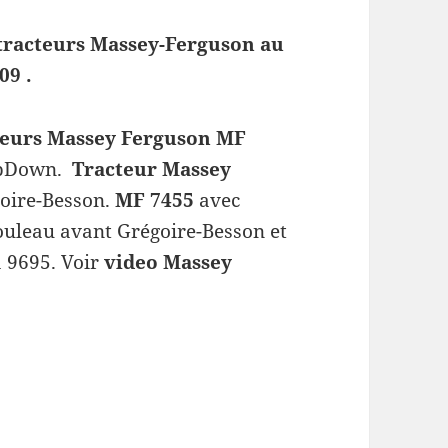
 tracteurs Massey-Ferguson au
09 .
teurs Massey Ferguson MF
opDown.
Tracteur Massey
oire-Besson.
MF 7455
avec
ouleau avant Grégoire-Besson et
a 9695. Voir
video Massey