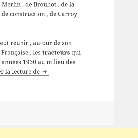
e Merlin , de Brouhot , de la
 de construction , de Carroy
 veut réunir , autour de son
 Française , les
tracteurs
qui
es années 1930 au milieu des
Rassemblement tracteurs : concent
r la lecture de