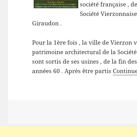
société française , d
Société Vierzonnaise
Giraudon .
Pour la 1ère fois , la ville de Vierzon
patrimoine architectural de la Société
sont sortis de ses usines , de la fin d
années 60 . Après être partis
Continue